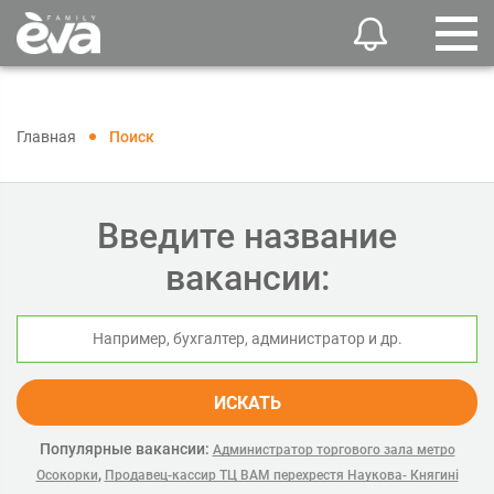
Главная
Поиск
Введите название
вакансии:
ИСКАТЬ
Популярные вакансии:
Администратор торгового зала метро
,
Осокорки
Продавец-кассир ТЦ ВАМ перехрестя Наукова- Княгині