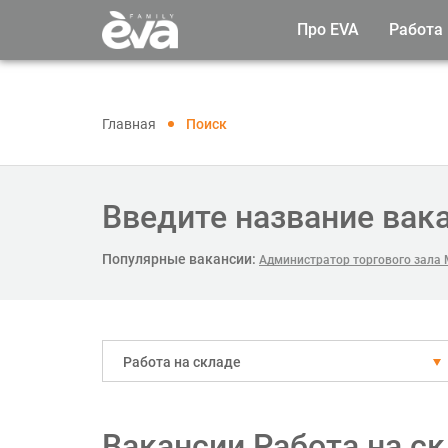
Про EVA
Работа
Главная
Поиск
Введите название вак
Популярные вакансии:
Администратор торгового зала
Работа на складе
Вакансии Работа на с