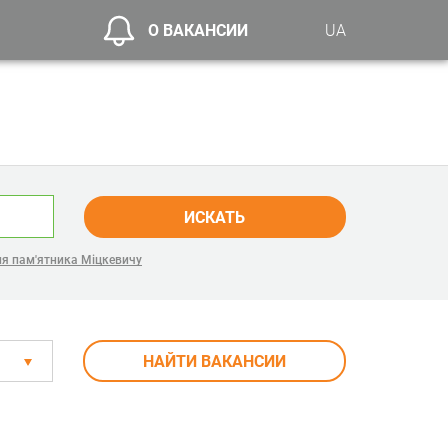
О ВАКАНСИИ
UA
ИСКАТЬ
ля пам'ятника Міцкевичу
НАЙТИ ВАКАНСИИ