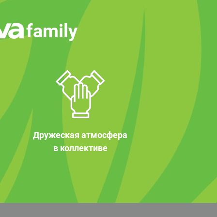
family
Дружеская атмосфера
в коллективе