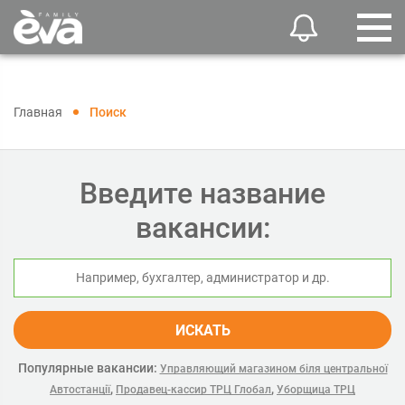
Главная
Поиск
Введите название
вакансии:
ИСКАТЬ
Популярные вакансии:
Управляющий магазином біля центральної
,
,
Автостанції
Продавец-кассир ТРЦ Глобал
Уборщица ТРЦ