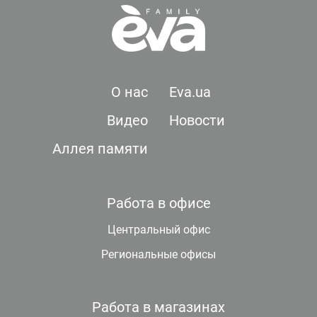
О нас
Eva.ua
Видео
Новости
Аллея памяти
Работа в офисе
Центральный офис
Региональные офисы
Работа в магазинах