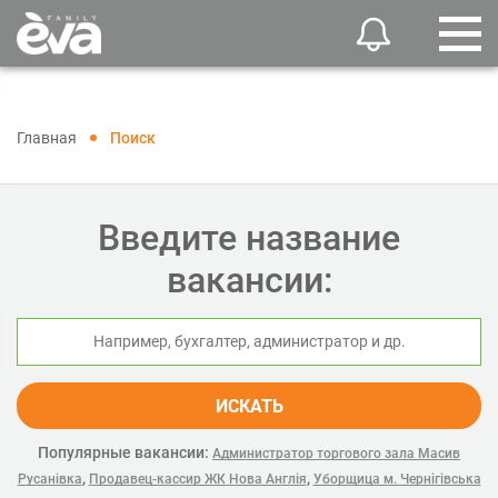
Главная
Поиск
Введите название
вакансии:
ИСКАТЬ
Популярные вакансии:
Администратор торгового зала Масив
,
,
Русанівка
Продавец-кассир ЖК Нова Англія
Уборщица м. Чернігівська