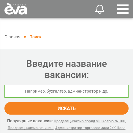
Главная
Поиск
Введите название
вакансии:
ИСКАТЬ
Популярные вакансии:
,
Продавец-кассир поряд зі школою № 100
,
Продавец-кассир зачинені
Администратор торгового зала ЖК Нова