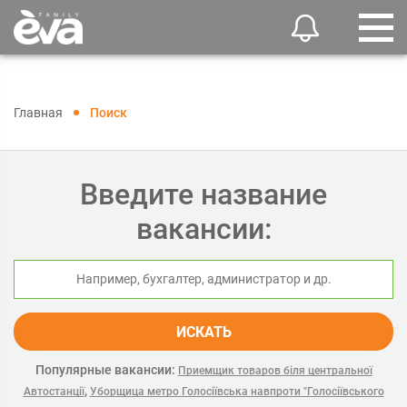
Главная
Поиск
Введите название
вакансии:
ИСКАТЬ
Популярные вакансии:
Приемщик товаров біля центральної
,
Автостанції
Уборщица метро Голосіївська навпроти "Голосіївського