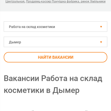
,
Центральная
Продавец-кассир Панчішна фабрика, ринок Хмільники
Работа на склад косметики
Дымер
НАЙТИ ВАКАНСИИ
Вакансии Работа на склад
косметики в Дымер