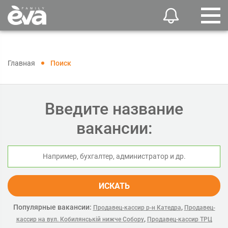
Главная
Поиск
Введите название
вакансии:
ИСКАТЬ
Популярные вакансии:
,
Продавец-кассир р-н Катедра
Продавец-
,
кассир на вул. Кобилянській нижче Собору
Продавец-кассир ТРЦ