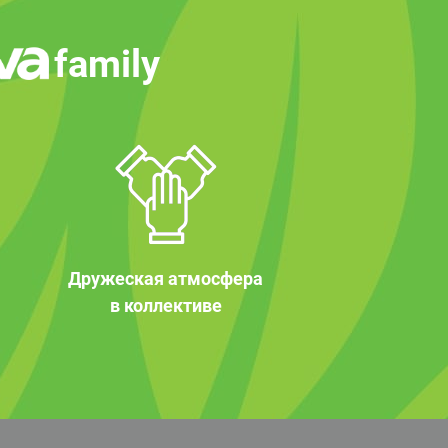
family
Дружеская атмосфера
в коллективе