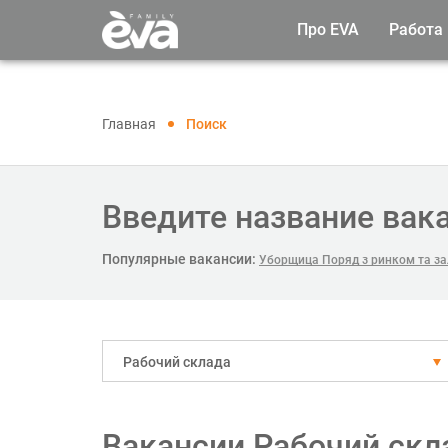
Про EVA
Работа
Главная
Поиск
Введите название вак
Популярные вакансии:
Уборщица Поряд з ринком та з
Рабочий склада
Вакансии Рабочий скл