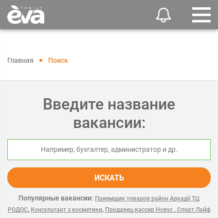
Главная
Поиск
Введите название
вакансии:
ИСКАТЬ
Популярные вакансии:
Приемщик товаров район Аркадії ТЦ
,
,
РОДОС
Консультант з косметики
Продавец-кассир Новус , Спорт Лайф