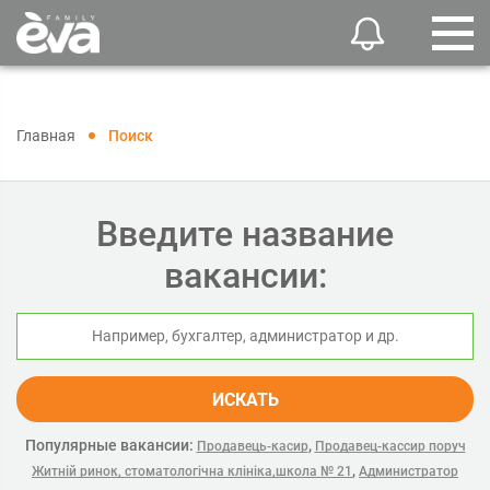
Главная
Поиск
Введите название
вакансии:
ИСКАТЬ
Популярные вакансии:
,
Продавець-касир
Продавец-кассир поруч
,
Житній ринок, стоматологічна клініка,школа № 21
Администратор