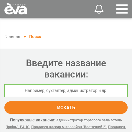
Главная
Поиск
Введите название
вакансии:
ИСКАТЬ
Популярные вакансии:
Администратор торгового зала готель
,
,
"Ірпінь", РАЦС
Продавец-кассир мікрорайон "Восточний 2"
Продавец-