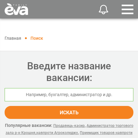
Главная
Поиск
Введите название
вакансии:
ИСКАТЬ
Популярные вакансии:
,
Продавець-касир
Администратор торгового
,
зала р-н Крошня,навпроти Агроколеджу
Приемщик товаров навпроти