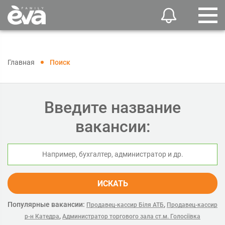
Главная
Поиск
Введите название
вакансии:
ИСКАТЬ
Популярные вакансии:
,
Продавец-кассир Біля АТБ
Продавец-кассир
,
р-н Катедра
Администратор торгового зала ст.м. Голосіївка