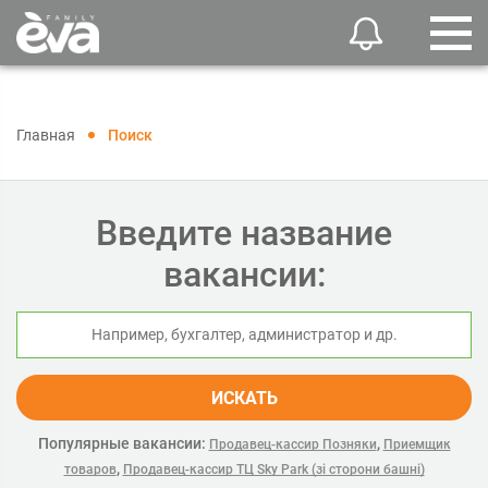
Главная
Поиск
Введите название
вакансии:
ИСКАТЬ
Популярные вакансии:
,
Продавец-кассир Позняки
Приемщик
,
товаров
Продавец-кассир ТЦ Sky Park (зі сторони башні)