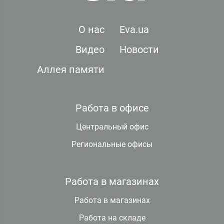
О нас
Eva.ua
Видео
Новости
Аллея памяти
Работа в офисе
Центральный офис
Региональные офисы
Работа в магазинах
Работа в магазинах
Работа на складе