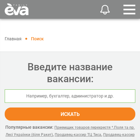
Главная
Поиск
Введите название
вакансии:
ИСКАТЬ
Популярные вакансии:
Приемщик товаров перехрестя *.Поля та пр.
,
,
Лесі Українки (біля Ракет)
Продавец-кассир ТЦ Тиса
Продавец-кассир