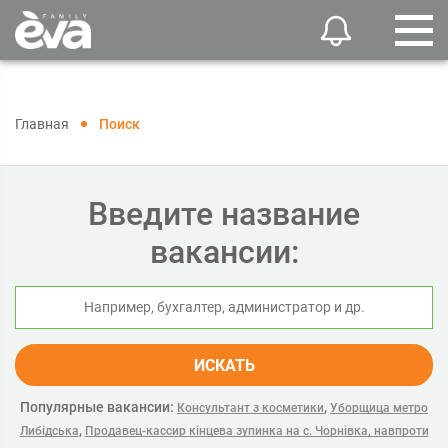
Главная
Поиск
Введите название
вакансии:
ИСКАТЬ
Популярные вакансии:
,
Консультант з косметики
Уборщица метро
,
Либідська
Продавец-кассир кінцева зупинка на с. Чорнівка, навпроти