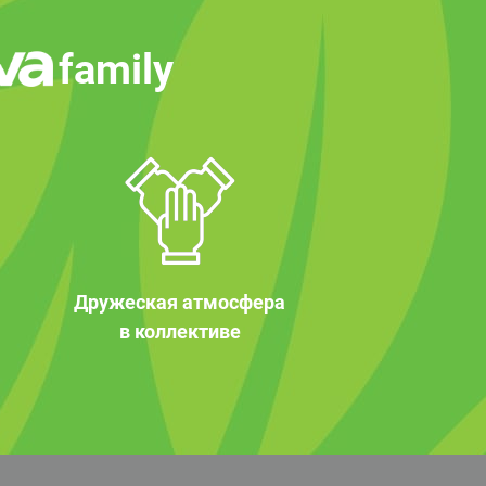
family
Дружеская атмосфера
в коллективе