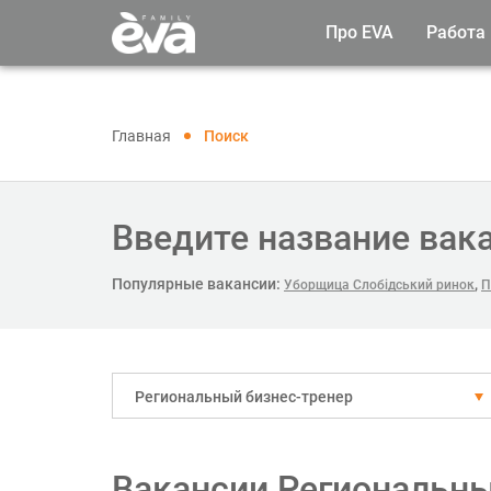
Про EVA
Работа
Главная
Поиск
Введите название вак
Популярные вакансии:
,
Уборщица Слобідський ринок
П
Региональный бизнес-тренер
Вакансии Региональны