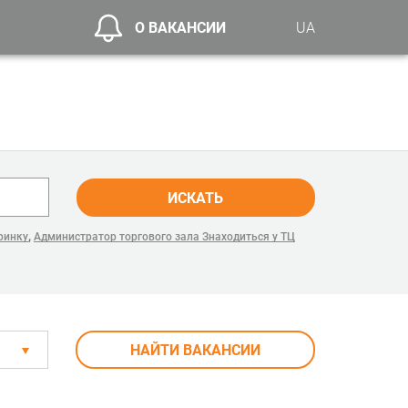
О ВАКАНСИИ
UA
ИСКАТЬ
,
 ринку
Администратор торгового зала Знаходиться у ТЦ
НАЙТИ ВАКАНСИИ