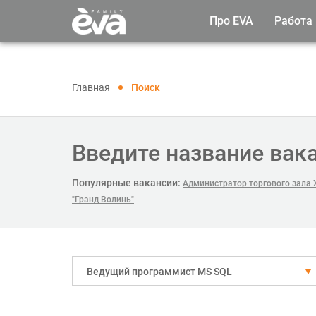
Про EVA
Работа
Главная
Поиск
Введите название вак
Популярные вакансии:
Администратор торгового зала 
"Гранд Волинь"
Ведущий программист MS SQL