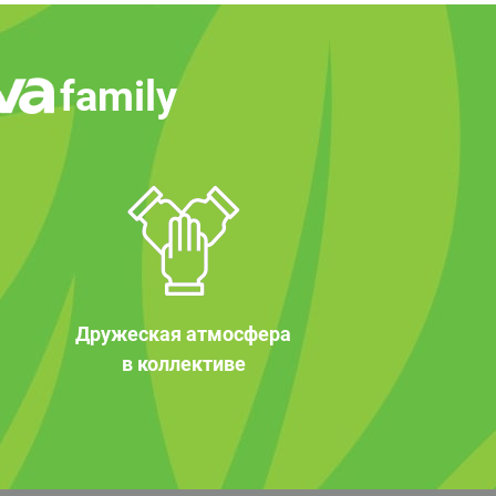
family
Дружеская атмосфера
в коллективе