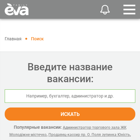
Главная
Поиск
Введите название
вакансии:
ИСКАТЬ
Популярные вакансии:
Администратор торгового зала ЖК
,
,
Молодіжне містечко
Продавец-кассир пр. О. Поля зупинка Юність