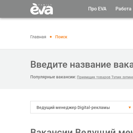
Про EVA
Работа
Главная
Поиск
Введите название вак
Популярные вакансии:
Приемщик товаров Тупик зупинк
Ведущий менеджер Digital-рекламы
Вакансии Ведущий мен