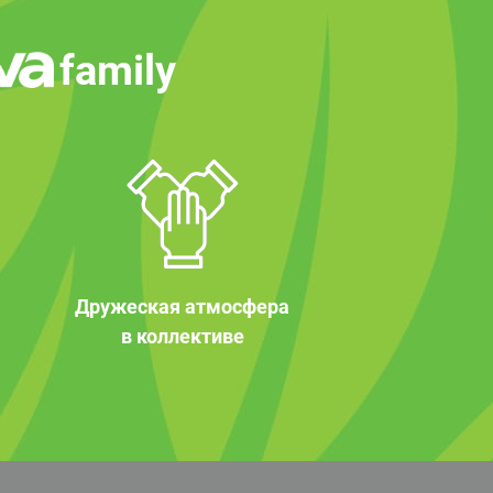
family
Дружеская атмосфера
в коллективе