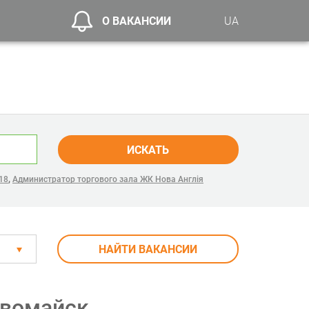
О ВАКАНСИИ
UA
ИСКАТЬ
,
18
Администратор торгового зала ЖК Нова Англія
НАЙТИ ВАКАНСИИ
рвомайск