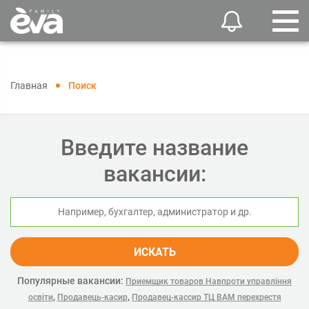
Главная
Поиск
Введите название
вакансии:
ИСКАТЬ
Популярные вакансии:
Приемщик товаров Навпроти управління
,
,
освіти
Продавець-касир
Продавец-кассир ТЦ ВАМ перехрестя