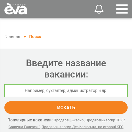
Главная
Поиск
Введите название
вакансии:
ИСКАТЬ
Популярные вакансии:
,
Продавець-касир
Продавец-кассир ТРК "
,
Сонячна Галерея "
Продавец-кассир Дерібасівська, по стороні KFC