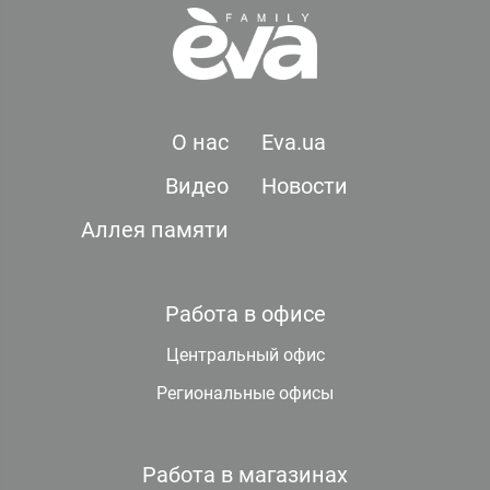
О нас
Eva.ua
Видео
Новости
Аллея памяти
Работа в офисе
Центральный офис
Региональные офисы
Работа в магазинах