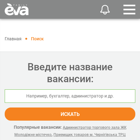
Главная
Поиск
Введите название
вакансии:
ИСКАТЬ
Популярные вакансии:
Администратор торгового зала ЖК
,
Молодіжне містечко
Приемщик товаров м. Чернігівська ТРЦ