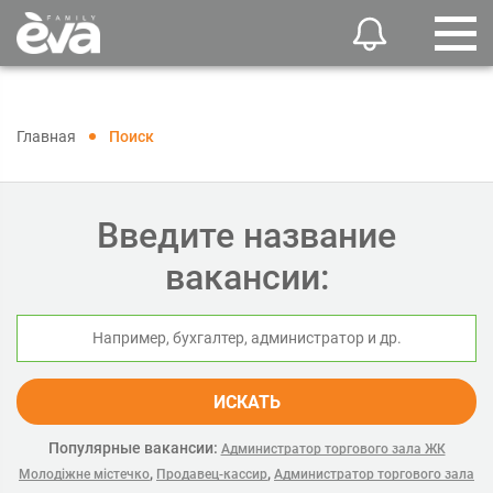
Главная
Поиск
Введите название
вакансии:
ИСКАТЬ
Популярные вакансии:
Администратор торгового зала ЖК
,
,
Молодіжне містечко
Продавец-кассир
Администратор торгового зала