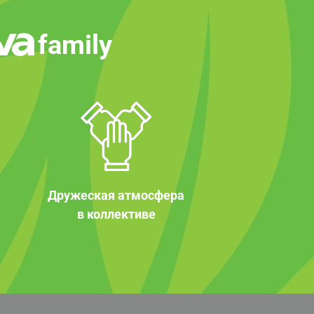
family
Дружеская атмосфера
в коллективе