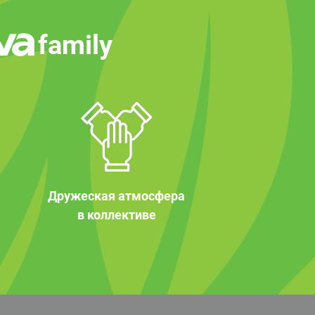
family
Дружеская атмосфера
в коллективе