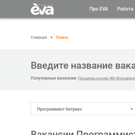
Про EVA
Работа
Главная
Поиск
Введите название вак
Популярные вакансии:
Продавец-кассир ЖК Молодіжне
Программист битрикс
Вакансии Программист