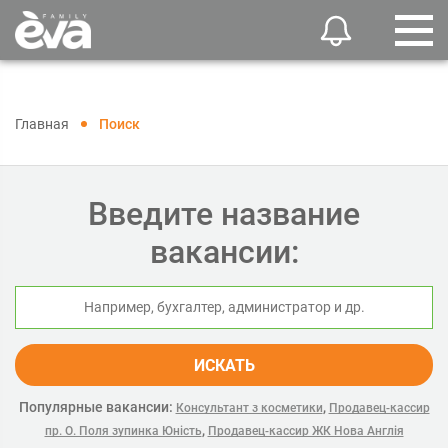
Главная
Поиск
Введите название
вакансии:
ИСКАТЬ
Популярные вакансии:
,
Консультант з косметики
Продавец-кассир
,
пр. О. Поля зупинка Юність
Продавец-кассир ЖК Нова Англія