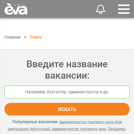
Главная
Поиск
Введите название
вакансии:
ИСКАТЬ
Популярные вакансии:
Администратор торгового зала біля
,
,
центральної Автостанції
Администратор торгового зала
Продавец-