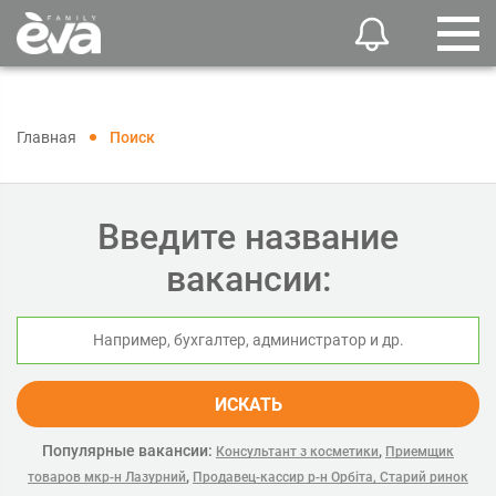
Главная
Поиск
Введите название
вакансии:
ИСКАТЬ
Популярные вакансии:
,
Консультант з косметики
Приемщик
,
товаров мкр-н Лазурний
Продавец-кассир р-н Орбіта, Старий ринок