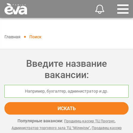
Главная
Поиск
Введите название
вакансии:
ИСКАТЬ
Популярные вакансии:
,
Продавец-кассир ТЦ Прогрес
,
Администратор торгового зала ТЦ "Міленіум"
Продавец-кассир