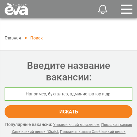
Главная
Поиск
Введите название
вакансии:
ИСКАТЬ
Популярные вакансии:
,
Управляющий магазином
Продавец-кассир
,
Харківський ринок (Хімік)
Продавец-кассир Слобідський ринок