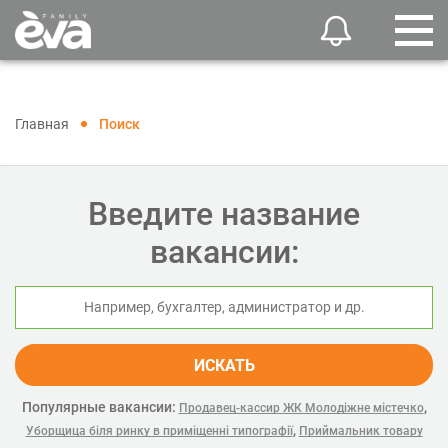
Главная
Поиск
Введите название
вакансии:
ИСКАТЬ
Популярные вакансии:
,
Продавец-кассир ЖК Молодіжне містечко
,
Уборщица біля ринку в приміщенні типографії
Приймальник товару