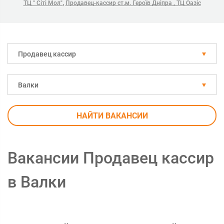
,
ТЦ " Сіті Мол"
Продавец-кассир ст.м. Героїв Дніпра , ТЦ Оазіс
Продавец кассир
Валки
НАЙТИ ВАКАНСИИ
Вакансии Продавец кассир
в Валки