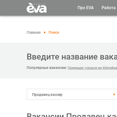
Про EVA
Работа
Главная
Поиск
Введите название вак
Популярные вакансии:
Приемщик товаров мн Ювілейни
Продавец кассир
Вакансии Продавец ка