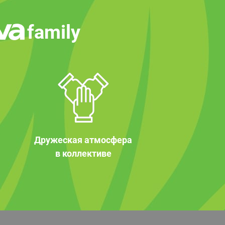
family
Дружеская атмосфера
в коллективе