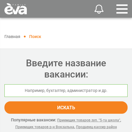
Главная
Поиск
Введите название
вакансии:
ИСКАТЬ
Популярные вакансии:
,
Приемщик товаров зуп. "5-та школа"
,
Приемщик товаров р-н Вокзальна
Продавец-кассир район