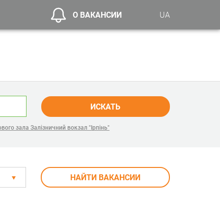
О ВАКАНСИИ
UA
ИСКАТЬ
вого зала Залізничний вокзал "Ірпінь"
НАЙТИ ВАКАНСИИ