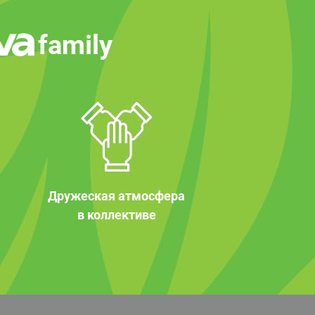
family
Дружеская атмосфера
в коллективе