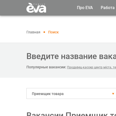
Про EVA
Работа
Главная
Поиск
Введите название вак
Популярные вакансии:
Продавец-кассир центр міста, 
Приемщик товара
Вакансии Приемщик то