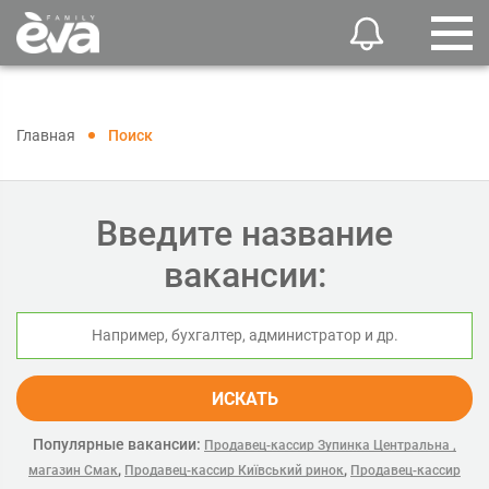
Главная
Поиск
Введите название
вакансии:
ИСКАТЬ
Популярные вакансии:
Продавец-кассир Зупинка Центральна ,
,
,
магазин Смак
Продавец-кассир Київський ринок
Продавец-кассир