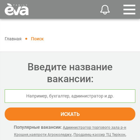
Главная
Поиск
Введите название
вакансии:
ИСКАТЬ
Популярные вакансии:
Администратор торгового зала р-н
,
,
Крошня,навпроти Агроколеджу
Продавец-кассир ТЦ Терікон