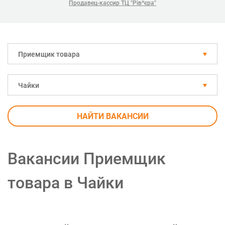
Продавец-кассир ТЦ "Рів*єра"
Приемщик товара
Чайки
НАЙТИ ВАКАНСИИ
Вакансии Приемщик
товара в Чайки