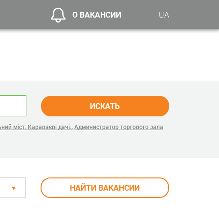
О ВАКАНСИИ
UA
ИСКАТЬ
,
ний міст. Караваєві дачі.
Администратор торгового зала
НАЙТИ ВАКАНСИИ