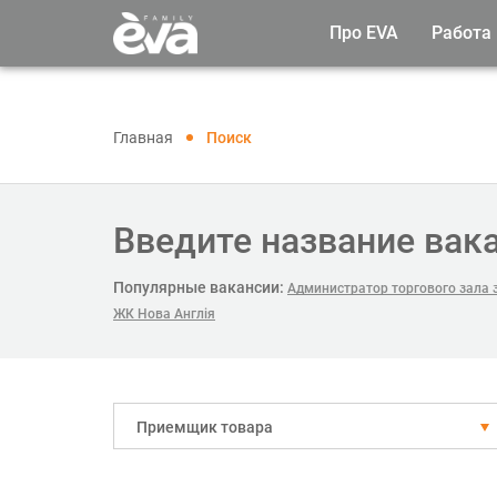
Про EVA
Работа
Главная
Поиск
Введите название вак
Популярные вакансии:
Администратор торгового зала з
ЖК Нова Англія
Приемщик товара