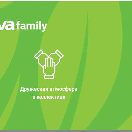
family
Дружеская атмосфера
в коллективе