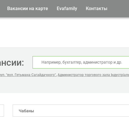
Вакансии на карте
Evafamily
Контакты
ансии:
,
уп. "вул. Гетьмана Сагайдачного"
Администратор торгового зала Індустріаль
Чабаны