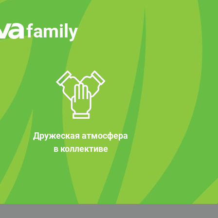
family
Дружеская атмосфера
в коллективе