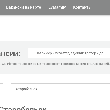
Вакансии на карте
Evafamily
Контакты
ансии:
,
 Св. Ріхтера та дороги на Центр аеропорт
Продавец-кассир ТРЦ Святковий
Старобельск
 Старобельск