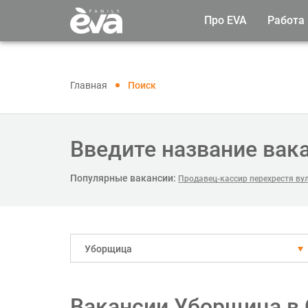
Про EVA
Работа
Главная
Поиск
Введите название вак
Популярные вакансии:
Продавец-кассир перехрестя вул.
Уборщица
Вакансии Уборщица в