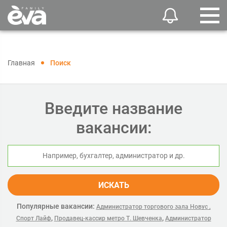
Главная
Поиск
Введите название
вакансии:
ИСКАТЬ
Популярные вакансии:
Администратор торгового зала Новус ,
,
,
Спорт Лайф
Продавец-кассир метро Т. Шевченка
Администратор