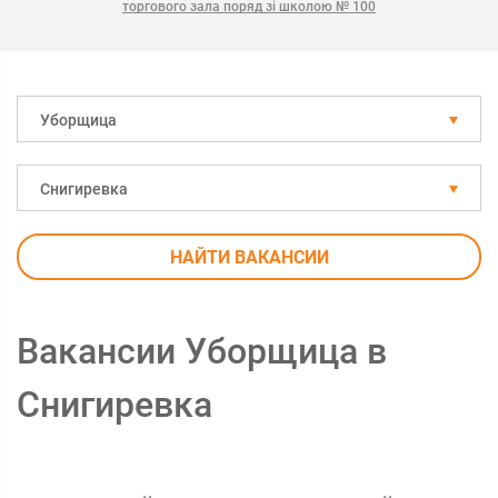
торгового зала поряд зі школою № 100
Уборщица
Снигиревка
НАЙТИ ВАКАНСИИ
Вакансии Уборщица в
Снигиревка