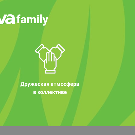
family
Дружеская атмосфера
в коллективе