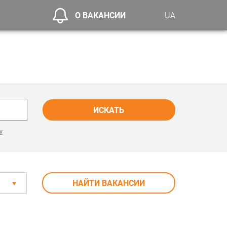
О ВАКАНСИИ
UA
ИСКАТЬ
у
НАЙТИ ВАКАНСИИ