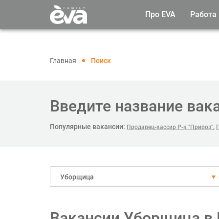
Про EVA
Работа
Главная
Поиск
Введите название вак
Популярные вакансии:
,
Продавец-кассир Р-к "Привоз"
Уборщица
Вакансии Уборщица в