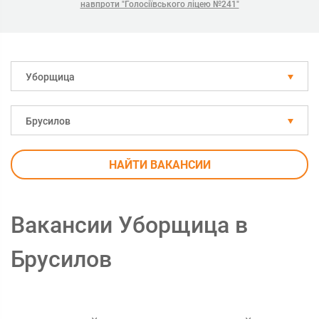
навпроти "Голосіївського ліцею №241"
Уборщица
Брусилов
НАЙТИ ВАКАНСИИ
Вакансии Уборщица в
Брусилов