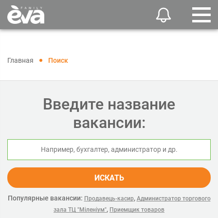
Главная
Поиск
Введите название
вакансии:
ИСКАТЬ
Популярные вакансии:
,
Продавець-касир
Администратор торгового
,
зала ТЦ "Міленіум"
Приемщик товаров