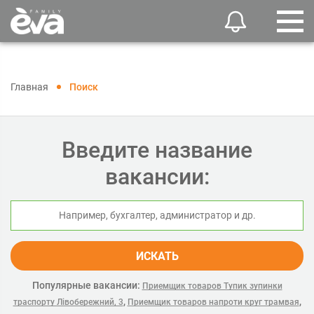
Главная
Поиск
Введите название
вакансии:
ИСКАТЬ
Популярные вакансии:
Приемщик товаров Тупик зупинки
,
,
траспорту Лівобережний, 3
Приемщик товаров напроти круг трамвая