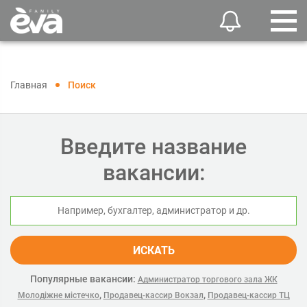
Главная
Поиск
Введите название
вакансии:
ИСКАТЬ
Популярные вакансии:
Администратор торгового зала ЖК
,
,
Молодіжне містечко
Продавец-кассир Вокзал
Продавец-кассир ТЦ