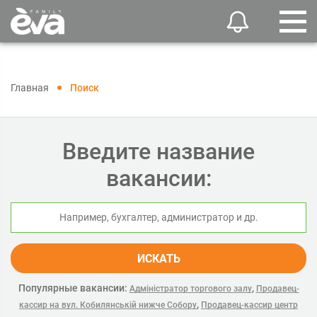
Главная
Поиск
Введите название
вакансии:
ИСКАТЬ
Популярные вакансии:
,
Адміністратор торгового залу
Продавец-
,
кассир на вул. Кобилянській нижче Собору
Продавец-кассир центр