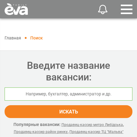
Главная
Поиск
Введите название
вакансии:
ИСКАТЬ
Популярные вакансии:
,
Продавец-кассир метро Либідська
,
Продавец-кассир район ринку
Продавец-кассир ТЦ "Мальва"